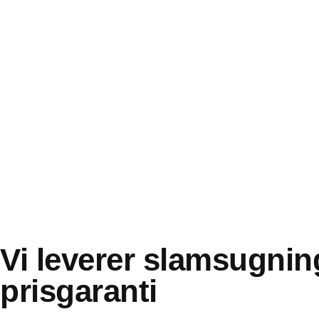
Vi leverer slamsugni
prisgaranti