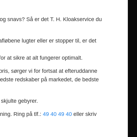
dt og snavs? Så er det T. H. Kloakservice du
løbene lugter eller er stopper til, er det
 at sikre at alt fungerer optimalt.
ris, sørger vi for fortsat at efteruddanne
 bedste redskaber på markedet, de bedste
 skjulte gebyrer.
ning. Ring på tlf.:
49 40 49 40
eller skriv