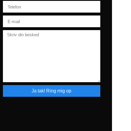
Ja tak! Ring mig op