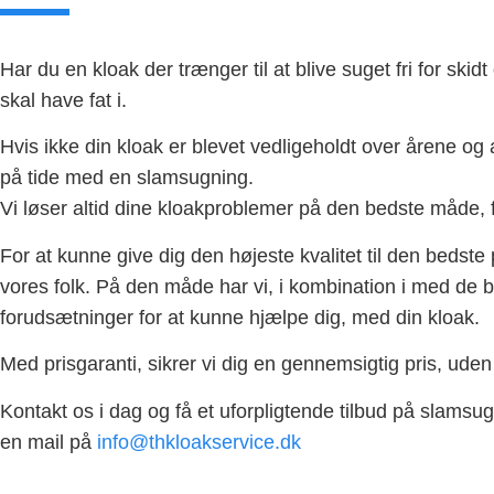
Har du en kloak der trænger til at blive suget fri for ski
skal have fat i.
Hvis ikke din kloak er blevet vedligeholdt over årene og af
på tide med en slamsugning.
Vi løser altid dine kloakproblemer på den bedste måde, for
For at kunne give dig den højeste kvalitet til den bedste p
vores folk. På den måde har vi, i kombination i med de
forudsætninger for at kunne hjælpe dig, med din kloak.
Med prisgaranti, sikrer vi dig en gennemsigtig pris, uden
Kontakt os i dag og få et uforpligtende tilbud på slamsug
en mail på
info@thkloakservice.dk