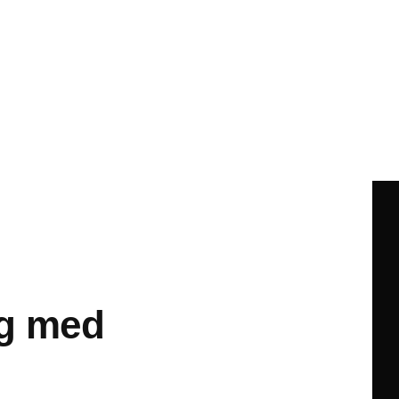
ng med