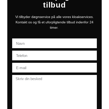
tilbud
Vi tilbyder døgnservice på alle vores kloakservices.
Kontakt os og få et uforpligtende tilbud indenfor 24
timer.