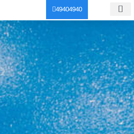
49404940