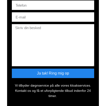
Ja tak! Ring mig op
Vi tilbyder døgnservice på alle vores kloakservices.
Kontakt os og få et uforpligtende tilbud indenfor 24
timer.