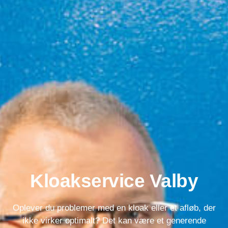
Kloakservice Valby
Oplever du problemer med en kloak eller et afløb, der
ikke virker optimalt? Det kan være et generende