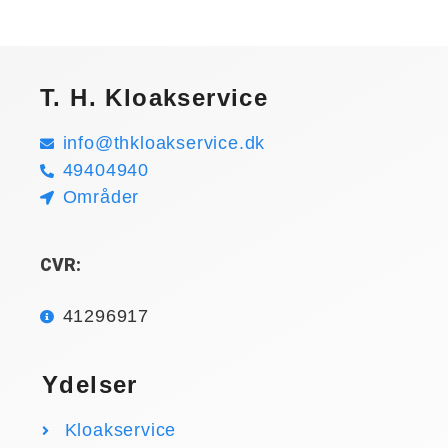
T. H. Kloakservice
info@thkloakservice.dk
49404940
Områder
CVR:
41296917
Ydelser
Kloakservice