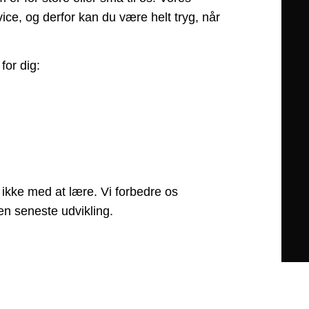
vice, og derfor kan du være helt tryg, når
for dig:
ikke med at lære. Vi forbedre os
en seneste udvikling.