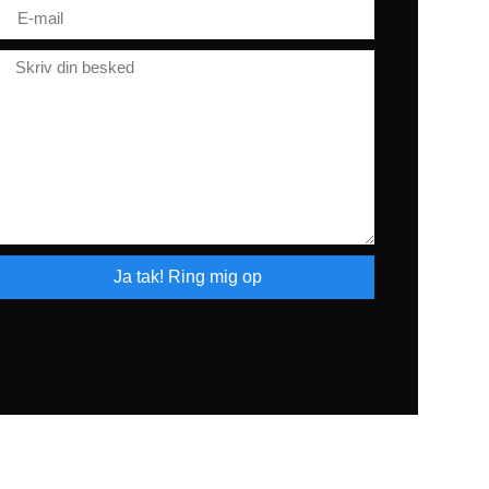
Ja tak! Ring mig op