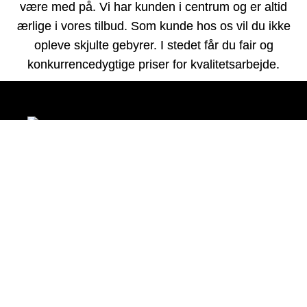
være med på. Vi har kunden i centrum og er altid
ærlige i vores tilbud. Som kunde hos os vil du ikke
opleve skjulte gebyrer. I stedet får du fair og
konkurrencedygtige priser for kvalitetsarbejde.
Kloakservice i
Ballerup for både
private og erhverv