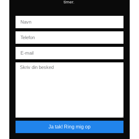
timer.
Ja tak! Ring mig op