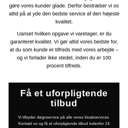
gøre vores kunder glade. Derfor bestræber vi os
altid på at yde den bedste service af den højeste
kvalitet.
Uanset hvilken opgave vi varetager, er du
garanteret kvalitet. Vi gør altid vores bedste for,
at du som kunde er tilfreds med vores arbejde –
og vi forlader ikke stedet, inden du er 100
procent tilfreds.
Få et uforpligtende
tilbud
Vi tilbyder døgnservice på alle vores kloakservices.
Kontakt os og få et uforpligtende tilbud indenfor 24